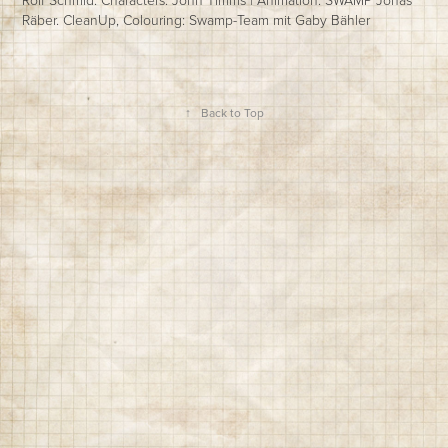
Räber. CleanUp, Colouring: Swamp-Team mit Gaby Bähler
↑
Back to Top